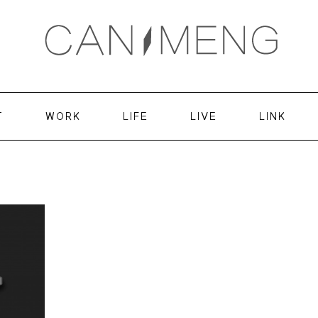
T
WORK
LIFE
LIVE
LINK