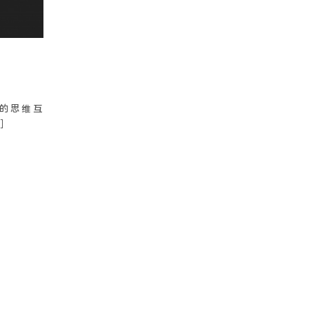
的思维互
]