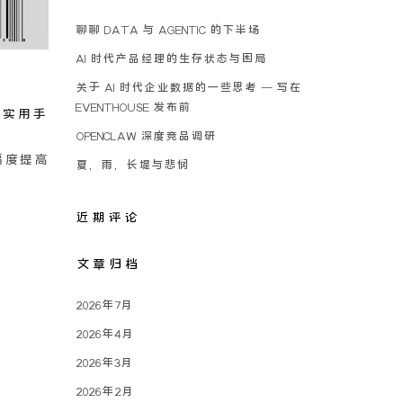
聊聊 DATA 与 AGENTIC 的下半场
AI 时代产品经理的生存状态与困局
关于 AI 时代企业数据的一些思考 – 写在
EVENTHOUSE 发布前
S 实用手
OPENCLAW 深度竞品调研
幅度提高
夏，雨，长堤与悲悯
近期评论
文章归档
2026年7月
2026年4月
2026年3月
2026年2月