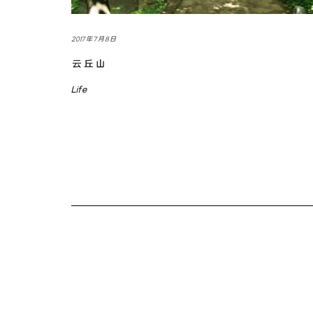
2017年7月8日
云丘山
Life