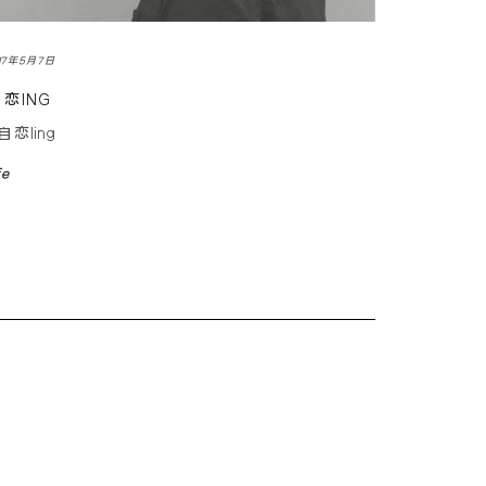
017年5月7日
恋ING
恋ling
fe