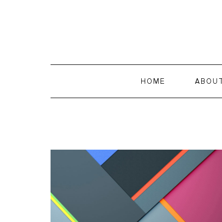
HOME
ABOU