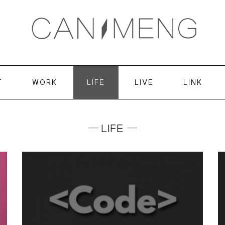
T
WORK
LIFE
LIVE
LINK
LIFE