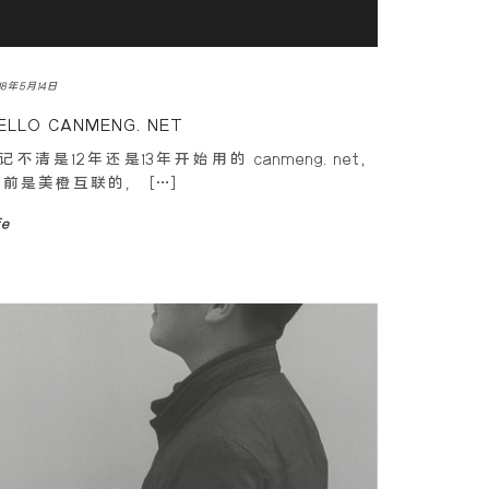
18年5月14日
ELLO CANMENG.NET
不清是12年还是13年开始用的 canmeng.net，
前是美橙互联的， […]
fe