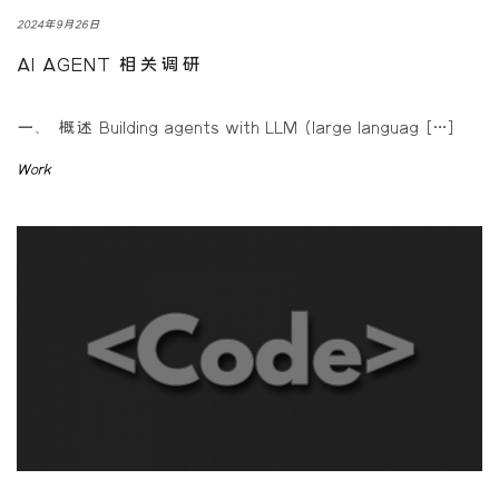
2024年9月26日
AI AGENT 相关调研
一、 概述 Building agents with LLM (large languag […]
Work