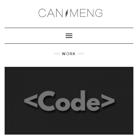
Toggle
Navigation
WORK