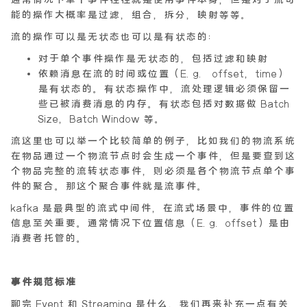
能的操作大概率是过滤，组合，拆分，映射等等。
流的操作可以是无状态也可以是有状态的：
对于单个事件操作是无状态的，包括过滤和映射
依赖消息在流的时间或位置（E.g. offset，time）
是有状态的。有状态操作中，流处理逻辑必须保留一
些已被消费消息的内存。有状态包括对数据做 Batch
Size，Batch Window 等。
流这里也可以举一个比较简单的例子，比如我们的物流系统
在物品通过一个物流节点时会生成一个事件，但是要查到这
个物品完整的流转状态事件，则必须是各个物流节点单个事
件的聚合。那这个聚合事件就是流事件。
kafka 是最典型的流式中间件，在流式场景中，事件的位置
信息至关重要。通常情况下位置信息（E.g. offset）是由
消费者托管的。
事件规范标准
聊完 Event 和 Streaming 是什么，我们再来补充一点有关