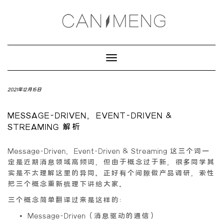
Toggle
Navigation
2021年12月15日
MESSAGE-DRIVEN，EVENT-DRIVEN &
STREAMING 解析
Message-Driven，Event-Driven & Streaming 这三个词一
定是近期消息领域高频词，但由于概念过于新，很多同学其
实是不太理解这里的异同。正好有个间隙做产品调研，索性
把三个概念重新梳理下讲给大家。
三个概念简单翻译过来是这样的：
Message-Driven（消息驱动的通信）