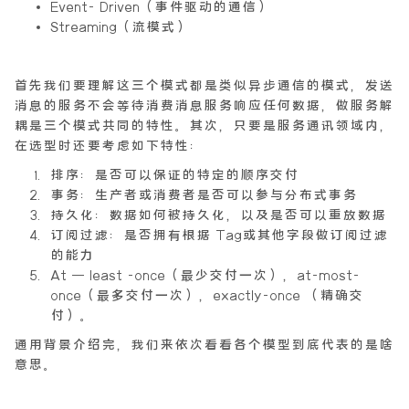
Event- Driven（事件驱动的通信）
Streaming（流模式）
首先我们要理解这三个模式都是类似异步通信的模式，发送
消息的服务不会等待消费消息服务响应任何数据，做服务解
耦是三个模式共同的特性。其次，只要是服务通讯领域内，
在选型时还要考虑如下特性：
排序：是否可以保证的特定的顺序交付
事务：生产者或消费者是否可以参与分布式事务
持久化：数据如何被持久化，以及是否可以重放数据
订阅过滤：是否拥有根据 Tag或其他字段做订阅过滤
的能力
At – least -once（最少交付一次），at-most-
once（最多交付一次），exactly-once （精确交
付）。
通用背景介绍完，我们来依次看看各个模型到底代表的是啥
意思。