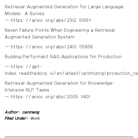
Retrieval-Augmented Generation for Large Language
Models: A Survey
– https://arxiv.org/abs/2312.10997
Seven Failure Points When Engineering a Retrieval
Augmented Generation System
– https://arxiv.org/abs/2401.05856
Building Performant RAG Applications for Production
– https://gpt-
index.readthedocs.io/en/latest/optimizing/production_r
Retrieval-Augmented Generation for Knowledge-
Intensive NLP Tasks
– https://arxiv.org/abs/2005.11401
Author:
canmeng
Filed Under:
Work