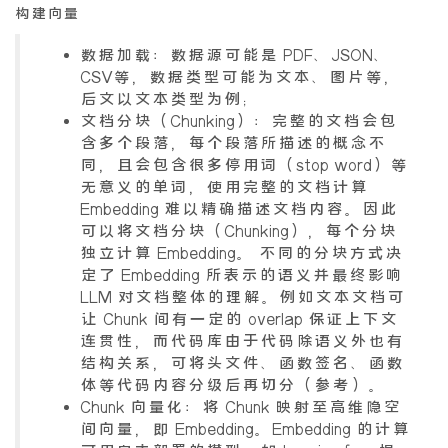
构建向量
数据加载：数据源可能是 PDF、JSON、
CSV等，数据类型可能为文本、图片等，
后文以文本类型为例；
文档分块（Chunking）：完整的文档会包
含多个段落，每个段落所描述的概念不
同，且会包含很多停用词（stop word）等
无意义的单词，使用完整的文档计算
Embedding 难以精确描述文档内容。因此
可以将文档分块（Chunking），每个分块
独立计算 Embedding。 不同的分块方式决
定了 Embedding 所表示的语义并最终影响
LLM 对文档整体的理解。例如文本文档可
让 Chunk 间有一定的 overlap 保证上下文
连贯性，而代码库由于代码除语义外也有
结构关系，可将头文件、函数签名、函数
体等代码内容分级后再切分（参考）。
Chunk 向量化：将 Chunk 映射至高维隐空
间向量，即 Embedding。Embedding 的计算