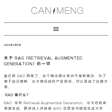
Toggle
Navigation
2024年2月5日
关于 RAG (RETRIEVAL AUGMENTED
GENERATION) 的一切
最近被 RAG 刷屏了，这个概念理论来讲不是新概念；为了
便于自己理解，也方便后续的产品规划，所以落成了这篇文
章。
RAG 是什么？
RAG 全称 Retrieval Augmented Generation，中文名检索
增强生成。翻译成人话就是 AIGC 在回答问题或生成文本