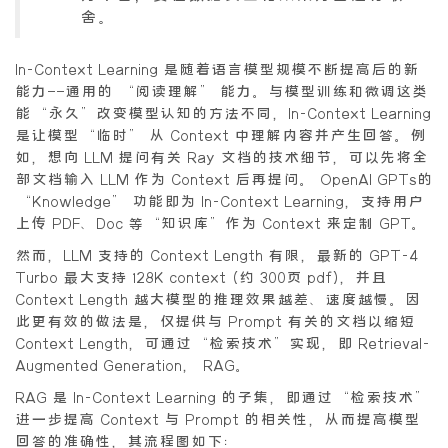
舍。
In-Context Learning 是随着语言模型规模不断提高后的新
能力——通用的 “阅读理解” 能力。与模型训练和微调这类
能“永久”改变模型认知的方法不同，In-Context Learning
是让模型“临时” 从 Context 中理解内容并产生回答。例
如，想向 LLM 提问有关 Ray 文档的技术细节，可以先将全
部文档输入 LLM 作为 Context 后再提问。 OpenAI GPTs的
“Knowledge” 功能即为 In-Context Learning，支持用户
上传 PDF、Doc 等“知识库”作为 Context 来定制 GPT。
然而，LLM 支持的 Context Length 有限，最新的 GPT-4
Turbo 最大支持 128K context (约 300页 pdf)，并且
Context Length 越大模型的推理效果越差、速度越慢。因
此更有效的做法是，仅提供与 Prompt 有关的文档以缩短
Context Length，可通过“检索技术”实现，即 Retrieval-
Augmented Generation， RAG。
RAG 是 In-Context Learning 的子集，即通过“检索技术”
进一步提高 Context 与 Prompt 的相关性，从而提高模型
回答的准确性，其流程图如下：