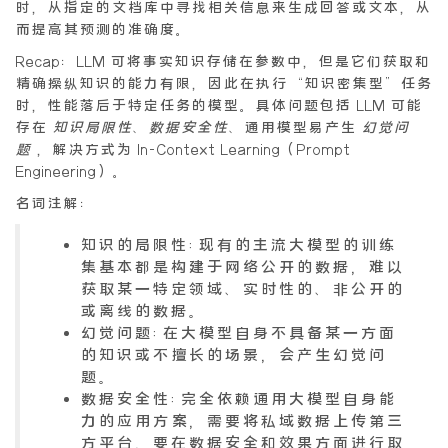
时，从指定的文档库中寻找相关信息来生成回答或文本，从
而提高其预测的准确度。
Recap：LLM 可将事实知识存储在参数中，但是它们获取和
精确操纵知识的能力有限，因此在执行“知识密集型”任务
时，性能落后于特定任务的模型。具体问题包括 LLM 可能
存在
知识局限性
、
数据安全性
、通用模型易产生
幻觉问
题
，解决方式为 In-Context Learning（Prompt
Engineering）。
名词注解：
知识的局限性:现有的主流大模型的训练
集基本都是构建于网络公开的数据，难以
获取某一特定领域、实时性的、非公开的
或离线的数据。
幻觉问题:在大模型自身不具备某一方面
的知识或不擅长的场景，会产生幻觉问
题。
数据安全性:完全依赖通用大模型自身能
力的应用方案，需要将私域数据上传第三
方平台，要在数据安全和效果方面进行取