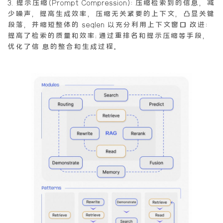
3.提示压缩(Prompt Compression):压缩检索到的信息，减
少噪声，提高生成效率，压缩无关紧要的上下文，凸显关键
段落，并缩短整体的 seqlen 以充分利用上下文窗口 改进:
提高了检索的质量和效率;通过重排名和提示压缩等手段，
优化了信 息的整合和生成过程。