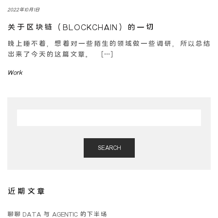
2022年10月1日
关于区块链（BLOCKCHAIN）的一切
晚上睡不着，想着对一些陌生的领域做一些调研，所以总结
出来了今天的这篇文章。 […]
Work
SEARCH
近期文章
聊聊 DATA 与 AGENTIC 的下半场