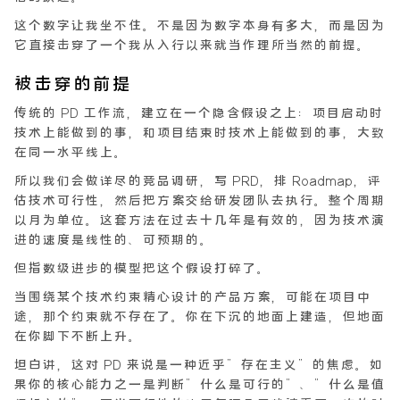
这个数字让我坐不住。不是因为数字本身有多大，而是因为
它直接击穿了一个我从入行以来就当作理所当然的前提。
被击穿的前提
传统的 PD 工作流，建立在一个隐含假设之上：项目启动时
技术上能做到的事，和项目结束时技术上能做到的事，大致
在同一水平线上。
所以我们会做详尽的竞品调研，写 PRD，排 Roadmap，评
估技术可行性，然后把方案交给研发团队去执行。整个周期
以月为单位。这套方法在过去十几年是有效的，因为技术演
进的速度是线性的、可预期的。
但指数级进步的模型把这个假设打碎了。
当围绕某个技术约束精心设计的产品方案，可能在项目中
途，那个约束就不存在了。你在下沉的地面上建造，但地面
在你脚下不断上升。
坦白讲，这对 PD 来说是一种近乎”存在主义”的焦虑。如
果你的核心能力之一是判断”什么是可行的”、”什么是值