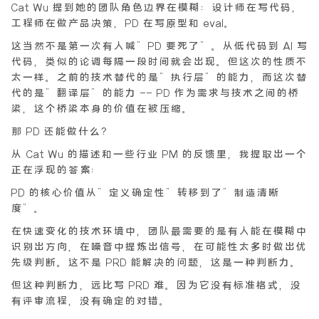
Cat Wu 提到她的团队角色边界在模糊：设计师在写代码，
工程师在做产品决策，PD 在写原型和 eval。
这当然不是第一次有人喊”PD 要死了”。从低代码到 AI 写
代码，类似的论调每隔一段时间就会出现。但这次的性质不
太一样。之前的技术替代的是”执行层”的能力，而这次替
代的是”翻译层”的能力 —— PD 作为需求与技术之间的桥
梁，这个桥梁本身的价值在被压缩。
那 PD 还能做什么？
从 Cat Wu 的描述和一些行业 PM 的反馈里，我提取出一个
正在浮现的答案：
PD 的核心价值从”定义确定性”转移到了”制造清晰
度”。
在快速变化的技术环境中，团队最需要的是有人能在模糊中
识别出方向，在噪音中提炼出信号，在可能性太多时做出优
先级判断。这不是 PRD 能解决的问题，这是一种判断力。
但这种判断力，远比写 PRD 难。因为它没有标准格式，没
有评审流程，没有确定的对错。