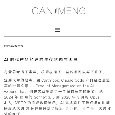
Toggle
Navigation
2026年4月25日
AI 时代产品经理的生存状态与困局
有些思考攒了半年，总算梳理了一些线条可以写下来了。
这篇文章的起点，是 Anthropic Claude Code 产品经理最近
写的一篇文章 ——
Product Management on the AI
Exponential
。他在文章里讲了一个很有意思的细节：从
2024 年 10 月的 Sonnet 3.5 到 2026 年 3 月的 Opus
4.6，METR 的测评数据显示，AI 完成软件工程任务的时间
跨度从大约 21 分钟提升到了接近 12 小时。16 个月，大约 41
倍的跃迁。