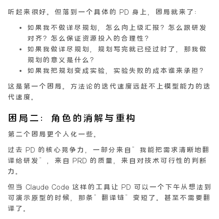
听起来很好。但落到一个具体的 PD 身上，困局就来了：
如果我不做详尽规划，怎么向上级汇报？怎么跟研发
对齐？怎么保证资源投入的合理性？
如果我做详尽规划，规划写完就已经过时了，那我做
规划的意义是什么？
如果我把规划变成实验，实验失败的成本谁来承担？
这是第一个困局。
方法论的迭代速度远赶不上模型能力的迭
代速度
。
困局二：角色的消解与重构
第二个困局更个人化一些。
过去 PD 的核心竞争力，一部分来自”我能把需求清晰地翻
译给研发”，来自 PRD 的质量，来自对技术可行性的判断
力。
但当 Claude Code 这样的工具让 PD 可以一个下午从想法到
可演示原型的时候，那条”翻译链”变短了。甚至不需要翻
译了。