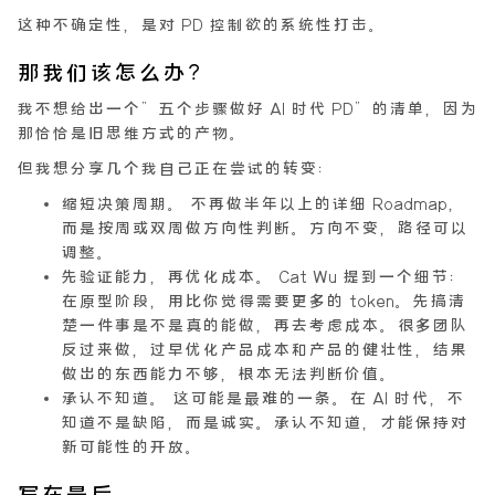
这种不确定性，是对 PD 控制欲的系统性打击。
那我们该怎么办？
我不想给出一个”五个步骤做好 AI 时代 PD”的清单，因为
那恰恰是旧思维方式的产物。
但我想分享几个我自己正在尝试的转变：
缩短决策周期。
不再做半年以上的详细 Roadmap，
而是按周或双周做方向性判断。方向不变，路径可以
调整。
先验证能力，再优化成本。
Cat Wu 提到一个细节：
在原型阶段，用比你觉得需要更多的 token。先搞清
楚一件事是不是真的能做，再去考虑成本。很多团队
反过来做，过早优化产品成本和产品的健壮性，结果
做出的东西能力不够，根本无法判断价值。
承认不知道。
这可能是最难的一条。在 AI 时代，不
知道不是缺陷，而是诚实。承认不知道，才能保持对
新可能性的开放。
写在最后