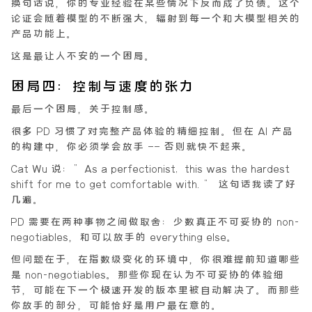
换句话说，
你的专业经验在某些情况下反而成了负债
。这个
论证会随着模型的不断强大，辐射到每一个和大模型相关的
产品功能上。
这是最让人不安的一个困局。
困局四：控制与速度的张力
最后一个困局，关于控制感。
很多 PD 习惯了对完整产品体验的精细控制。但在 AI 产品
的构建中，你必须学会放手 —— 否则就快不起来。
Cat Wu 说：”As a perfectionist, this was the hardest
shift for me to get comfortable with.” 这句话我读了好
几遍。
PD 需要在两种事物之间做取舍：少数真正不可妥协的 non-
negotiables，和可以放手的 everything else。
但问题在于，在指数级变化的环境中，
你很难提前知道哪些
是 non-negotiables
。那些你现在认为不可妥协的体验细
节，可能在下一个极速开发的版本里被自动解决了。而那些
你放手的部分，可能恰好是用户最在意的。