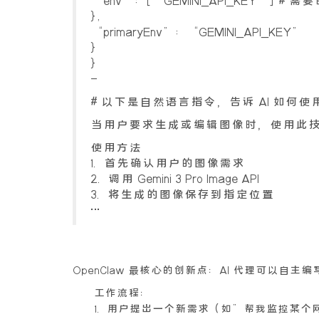
“env”: [“GEMINI_API_KEY”] #
},
“primaryEnv”: “GEMINI_API_KEY”
}
}
—
# 以下是自然语言指令，告诉 AI 如何
当用户要求生成或编辑图像时，使用此
使用方法
1. 首先确认用户的图像需求
2. 调用 Gemini 3 Pro Image API
3. 将生成的图像保存到指定位置
…
OpenClaw 最核心的创新点：AI 代理可以自主编写新
工作流程：
1. 用户提出一个新需求（如”帮我监控某个