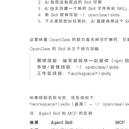
2. AI 发现没有现成的 Skill 可用
3. AI 自主创建一个新的 Skill 文件夹和 SKILL
4. 新 Skill 被保存到 ~/.openclaw/skills
5. 下次遇到类似任务时，AI 直接调用这个 Ski
这意味着 OpenClaw 的能力是无限可扩展的
OpenClaw 的 Skill 从三个地方加载：
捆绑技能：随安装程序一起提供（npm 包或 O
本地/管理技能：~/.openclaw/skills
工作区技能：<workspace>/skills
如果技能名称冲突，优先级如下：
<workspace>/skills（最高）→ ~/.openclaw
注：Agent Skill 和 MCP 的区别
维度
Agent Skill
MCP