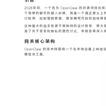
2026年初，一个名为 OpenClaw 的开源项目
个简单的聊天机器人封装，而是一个真正意义上
订航班、控制智能家居，甚至编写代码和自我修复
这种强大的自主性源于其独特的设计哲学：将大型
发了关于安全和隐私的激烈讨论。本报告将深入探究 
网关核心架构
OpenClaw 的技术栈围绕一个在本地设备上持续
模型及工具。