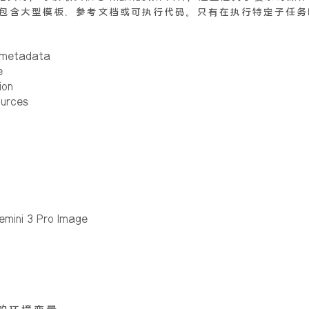
能文件夹中可能包含大型模板、参考文档或可执行代码。只有在执行特定
 metadata
e
ion
urces
emini 3 Pro Image