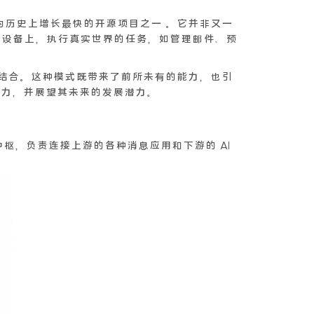
3万，成为历史上增长最快的开源项目之一 。它并非又一
的设备上，执行真实世界的任务，如管理邮件、预
相结合。这种模式既带来了前所未有的能力，也引
竞争力，并展望其未来的发展潜力。
枢，负责连接上游的各种消息应用和下游的 AI