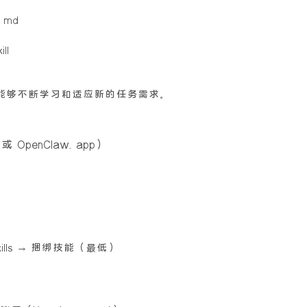
.md
ll
，它能够不断学习和适应新的任务需求。
penClaw.app）
/skills → 捆绑技能（最低）