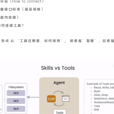
层（How to connect）
备接口标准（插座规格）
面向连接）
 如何连接工具？
，MCP 告诉 AI “工具在哪里、如何调用”。 前者是”智慧”，后