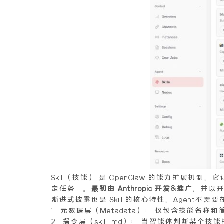
Skill（技能） 是 OpenClaw 的能力扩展机
定任务”。
最初由 Anthropic 开发&推广
，并以
渐进式披露也是 Skill 的核心特性，Agen
1. 元数据层（Metadata）： 仅包含技能
2. 指令层（skill.md）： 当智能体判断某个