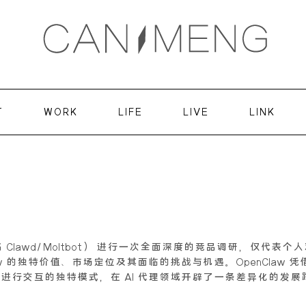
T
WORK
LIFE
LIVE
LINK
名 Clawd/Moltbot） 进行一次全面深度的竞品调研，仅
的独特价值、市场定位及其面临的挑战与机遇。OpenClaw 凭借其网关
天应用进行交互的独特模式，在 AI 代理领域开辟了一条差异化的发展