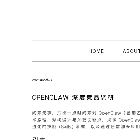
HOME
ABOU
2026年2月1日
OPENCLAW 深度竞品调研
闲来无事，抽出一点时间来对 OpenClaw（曾用
术原理、架构设计与关键创新点，揭示 OpenClaw 
进化的技能 (Skills) 系统、以及通过日常聊
引言