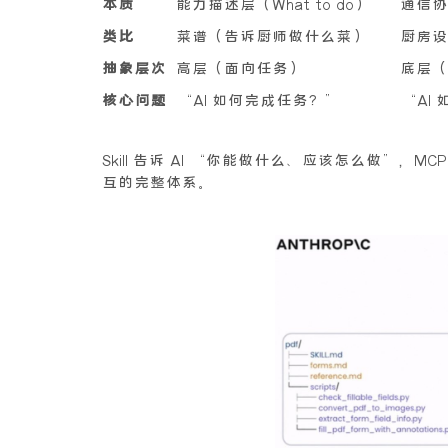
本质
能力描述层（What to do）
通信协议
类比
菜谱（告诉厨师做什么菜）
厨房设
抽象层次
高层（面向任务）
底层（
核心问题
“AI 如何完成任务？”
“AI
Skill 告诉 AI “你能做什么、应该怎么做”
互的完整体系。