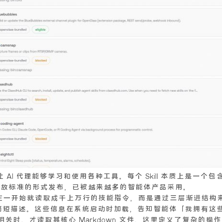
制，它让 AI 代理能够学习和使用各种工具。每个 Skill 本质上是
开放标准的形式发布，已被越来越多的智能体产品采用。
t不需要在一开始就读取成千上万行的技能指令，而是通过三层渐进结构
名称和简短描述。这些信息在系统启动时加载，告知智能体「我拥有这些
技能相关时，才读取其核心 Markdown 文件，这里定义了复杂的