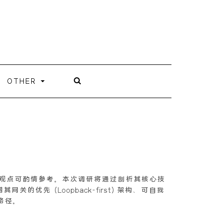
OTHER
代表个人观点可酌情参考。本次调研将通过剖析其核心技
的优先 (Loopback-first) 架构、可自我
路径。