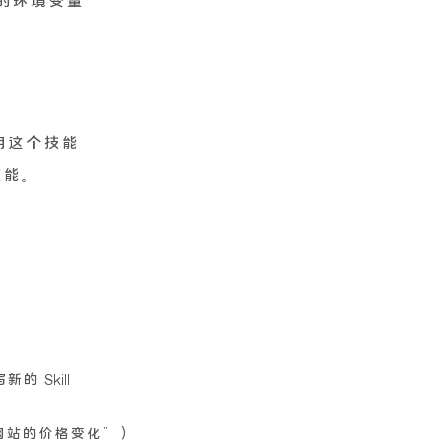
 需要的环境变量
使用这个技能
技能。
的 Skill
网站的价格变化”）