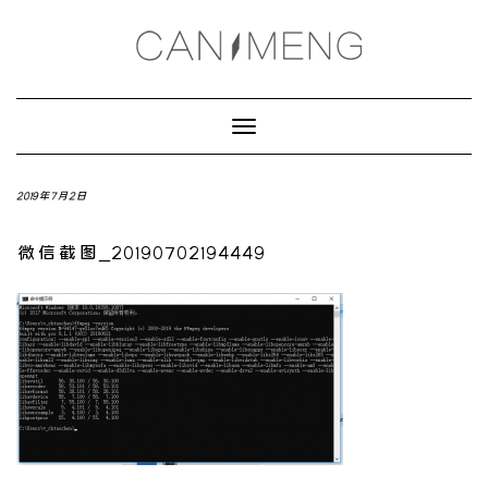
Toggle
Navigation
2019年7月2日
微信截图_20190702194449