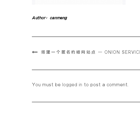
Author:
canmeng
搭建一个匿名的暗网站点 – ONION SERVI
You must be
logged in
to post a comment.